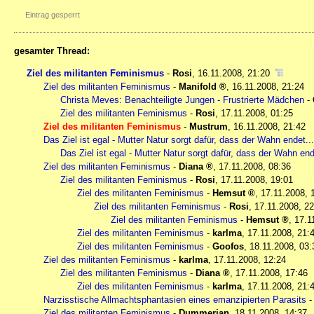
Eintrag gesperrt
gesamter Thread:
Ziel des militanten Feminismus
-
Rosi
,
16.11.2008, 21:20
Ziel des militanten Feminismus
-
Manifold
,
16.11.2008, 21:24
Christa Meves: Benachteiligte Jungen - Frustrierte Mädchen
-
Ziel des militanten Feminismus
-
Rosi
,
17.11.2008, 01:25
Ziel des militanten Feminismus
-
Mustrum
,
16.11.2008, 21:42
Das Ziel ist egal - Mutter Natur sorgt dafür, dass der Wahn endet...
Das Ziel ist egal - Mutter Natur sorgt dafür, dass der Wahn ende
Ziel des militanten Feminismus
-
Diana
,
17.11.2008, 08:36
Ziel des militanten Feminismus
-
Rosi
,
17.11.2008, 19:01
Ziel des militanten Feminismus
-
Hemsut
,
17.11.2008, 
Ziel des militanten Feminismus
-
Rosi
,
17.11.2008, 22
Ziel des militanten Feminismus
-
Hemsut
,
17.1
Ziel des militanten Feminismus
-
karlma
,
17.11.2008, 21:
Ziel des militanten Feminismus
-
Goofos
,
18.11.2008, 03:
Ziel des militanten Feminismus
-
karlma
,
17.11.2008, 12:24
Ziel des militanten Feminismus
-
Diana
,
17.11.2008, 17:46
Ziel des militanten Feminismus
-
karlma
,
17.11.2008, 21:
Narzisstische Allmachtsphantasien eines emanzipierten Parasits
Ziel des militanten Feminismus
-
Dummerjan
,
18.11.2008, 14:37