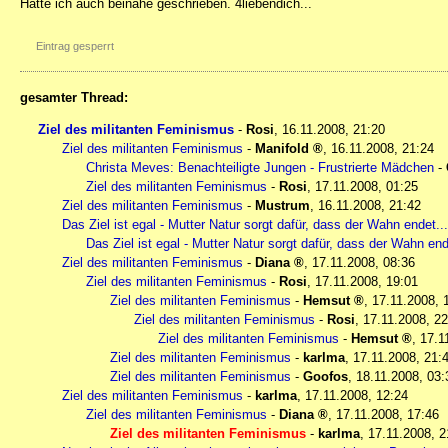
Hätte ich auch beinahe geschrieben. 4liebendich...
Eintrag gesperrt
gesamter Thread:
Ziel des militanten Feminismus
-
Rosi
,
16.11.2008, 21:20
Ziel des militanten Feminismus
-
Manifold
,
16.11.2008, 21:24
Christa Meves: Benachteiligte Jungen - Frustrierte Mädchen
-
Ziel des militanten Feminismus
-
Rosi
,
17.11.2008, 01:25
Ziel des militanten Feminismus
-
Mustrum
,
16.11.2008, 21:42
Das Ziel ist egal - Mutter Natur sorgt dafür, dass der Wahn endet...
Das Ziel ist egal - Mutter Natur sorgt dafür, dass der Wahn ende
Ziel des militanten Feminismus
-
Diana
,
17.11.2008, 08:36
Ziel des militanten Feminismus
-
Rosi
,
17.11.2008, 19:01
Ziel des militanten Feminismus
-
Hemsut
,
17.11.2008, 
Ziel des militanten Feminismus
-
Rosi
,
17.11.2008, 22
Ziel des militanten Feminismus
-
Hemsut
,
17.1
Ziel des militanten Feminismus
-
karlma
,
17.11.2008, 21:
Ziel des militanten Feminismus
-
Goofos
,
18.11.2008, 03:
Ziel des militanten Feminismus
-
karlma
,
17.11.2008, 12:24
Ziel des militanten Feminismus
-
Diana
,
17.11.2008, 17:46
Ziel des militanten Feminismus
-
karlma
,
17.11.2008, 2