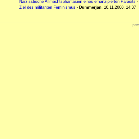
Narzisstische Allmachtsphantasien eines emanzipierten Parasits
Ziel des militanten Feminismus
-
Dummerjan
,
18.11.2008, 14:37
powe