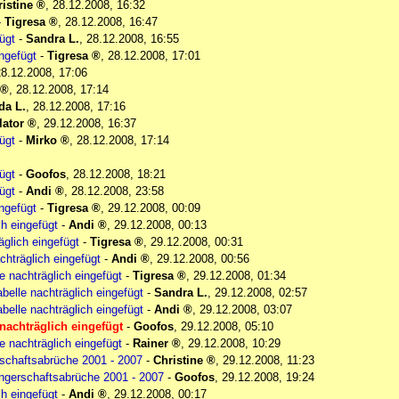
istine
,
28.12.2008, 16:32
-
Tigresa
,
28.12.2008, 16:47
ügt
-
Sandra L.
,
28.12.2008, 16:55
ingefügt
-
Tigresa
,
28.12.2008, 17:01
28.12.2008, 17:06
,
28.12.2008, 17:14
da L.
,
28.12.2008, 17:16
lator
,
29.12.2008, 16:37
ügt
-
Mirko
,
28.12.2008, 17:14
ügt
-
Goofos
,
28.12.2008, 18:21
ügt
-
Andi
,
28.12.2008, 23:58
ingefügt
-
Tigresa
,
29.12.2008, 00:09
ch eingefügt
-
Andi
,
29.12.2008, 00:13
äglich eingefügt
-
Tigresa
,
29.12.2008, 00:31
chträglich eingefügt
-
Andi
,
29.12.2008, 00:56
le nachträglich eingefügt
-
Tigresa
,
29.12.2008, 01:34
abelle nachträglich eingefügt
-
Sandra L.
,
29.12.2008, 02:57
abelle nachträglich eingefügt
-
Andi
,
29.12.2008, 03:07
 nachträglich eingefügt
-
Goofos
,
29.12.2008, 05:10
le nachträglich eingefügt
-
Rainer
,
29.12.2008, 10:29
rschaftsabrüche 2001 - 2007
-
Christine
,
29.12.2008, 11:23
angerschaftsabrüche 2001 - 2007
-
Goofos
,
29.12.2008, 19:24
ch eingefügt
-
Andi
,
29.12.2008, 00:17