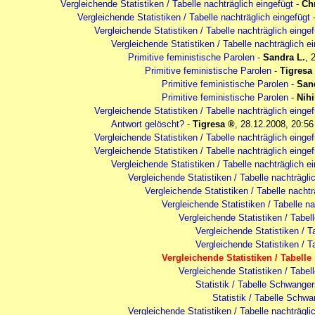
Vergleichende Statistiken / Tabelle nachträglich eingefügt
-
Chr
Vergleichende Statistiken / Tabelle nachträglich eingefügt
Vergleichende Statistiken / Tabelle nachträglich eingef
Vergleichende Statistiken / Tabelle nachträglich e
Primitive feministische Parolen
-
Sandra L.
,
Primitive feministische Parolen
-
Tigresa
Primitive feministische Parolen
-
San
Primitive feministische Parolen
-
Nihi
Vergleichende Statistiken / Tabelle nachträglich eingef
Antwort gelöscht?
-
Tigresa
,
28.12.2008, 20:56
Vergleichende Statistiken / Tabelle nachträglich eingef
Vergleichende Statistiken / Tabelle nachträglich eingef
Vergleichende Statistiken / Tabelle nachträglich e
Vergleichende Statistiken / Tabelle nachträgli
Vergleichende Statistiken / Tabelle nachtr
Vergleichende Statistiken / Tabelle na
Vergleichende Statistiken / Tabel
Vergleichende Statistiken / T
Vergleichende Statistiken / T
Vergleichende Statistiken / Tabelle
Vergleichende Statistiken / Tabel
Statistik / Tabelle Schwange
Statistik / Tabelle Schw
Vergleichende Statistiken / Tabelle nachträgli