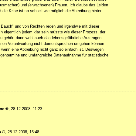
 ausmachen) und (erwachsenen) Frauen. Ich glaube das Leiden
 die Krise ist so schnell wie möglich die Abtreibung hinter
n Bauch" und von Rechten reden und irgendwie mit dieser
 eigentlich jedem klar sein müsste wie dieser Prozess, der
zu gehört dann wohl auch das lebensgefährliche Austragen.
ndenen Verantwortung nicht dementsprechen umgehen können
re wenn eine Abtreibung nicht ganz so einfach ist. Deswegen
ogentermine und umfangreiche Datenaufnahme für statistische
ine
,
28.12.2008, 11:23
a
,
28.12.2008, 15:48