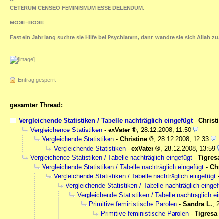
--
CETERUM CENSEO FEMINISMUM ESSE DELENDUM.
MÖSE=BÖSE
Fast ein Jahr lang suchte sie Hilfe bei Psychiatern, dann wandte sie sich Allah zu
Eintrag gesperrt
gesamter Thread:
Vergleichende Statistiken / Tabelle nachträglich eingefügt
-
Christ
Vergleichende Statistiken
-
exVater
,
28.12.2008, 11:50
Vergleichende Statistiken
-
Christine
,
28.12.2008, 12:33
Vergleichende Statistiken
-
exVater
,
28.12.2008, 13:59
Vergleichende Statistiken / Tabelle nachträglich eingefügt
-
Tigres
Vergleichende Statistiken / Tabelle nachträglich eingefügt
-
Chr
Vergleichende Statistiken / Tabelle nachträglich eingefügt
Vergleichende Statistiken / Tabelle nachträglich eingef
Vergleichende Statistiken / Tabelle nachträglich e
Primitive feministische Parolen
-
Sandra L.
,
Primitive feministische Parolen
-
Tigresa