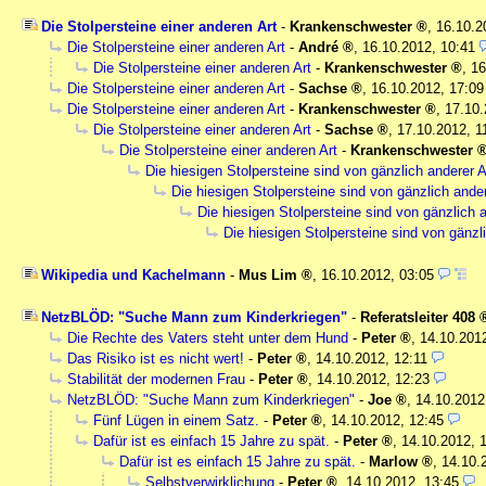
Die Stolpersteine einer anderen Art
-
Krankenschwester
,
16.10.2
Die Stolpersteine einer anderen Art
-
André
,
16.10.2012, 10:41
Die Stolpersteine einer anderen Art
-
Krankenschwester
,
16
Die Stolpersteine einer anderen Art
-
Sachse
,
16.10.2012, 17:09
Die Stolpersteine einer anderen Art
-
Krankenschwester
,
17.10.
Die Stolpersteine einer anderen Art
-
Sachse
,
17.10.2012, 1
Die Stolpersteine einer anderen Art
-
Krankenschwester
Die hiesigen Stolpersteine sind von gänzlich anderer A
Die hiesigen Stolpersteine sind von gänzlich ander
Die hiesigen Stolpersteine sind von gänzlich a
Die hiesigen Stolpersteine sind von gänzl
Wikipedia und Kachelmann
-
Mus Lim
,
16.10.2012, 03:05
NetzBLÖD: "Suche Mann zum Kinderkriegen"
-
Referatsleiter 408
Die Rechte des Vaters steht unter dem Hund
-
Peter
,
14.10.2012
Das Risiko ist es nicht wert!
-
Peter
,
14.10.2012, 12:11
Stabilität der modernen Frau
-
Peter
,
14.10.2012, 12:23
NetzBLÖD: "Suche Mann zum Kinderkriegen"
-
Joe
,
14.10.2012
Fünf Lügen in einem Satz.
-
Peter
,
14.10.2012, 12:45
Dafür ist es einfach 15 Jahre zu spät.
-
Peter
,
14.10.2012, 
Dafür ist es einfach 15 Jahre zu spät.
-
Marlow
,
14.10.
Selbstverwirklichung
-
Peter
,
14.10.2012, 13:45