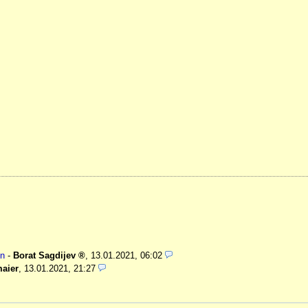
en
-
Borat Sagdijev
,
13.01.2021, 06:02
maier
,
13.01.2021, 21:27