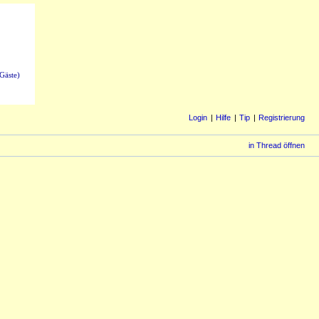
Gäste)
Login
Hilfe
Tip
Registrierung
in Thread öffnen