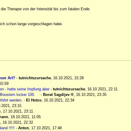
 die Therapie von der Intensität bis zum fatalen Ende
 ich schon lange vorgeschlagen habe.
ser Art?
-
tutnichtszursache
,
16.10.2021, 15:28
15:59
on - hatte seine Impfung aber
-
tutnichtszursache
,
16.10.2021, 22:11
Boostern locker 100.
-
Borat Sagdijev
,
16.10.2021, 23:35
führt werden.
-
El Hotzo
,
16.10.2021, 22:34
.2021, 23:15
o
,
17.10.2021, 23:11
mann
,
18.10.2021, 11:05
o
,
16.10.2021, 22:32
and !!!!!
-
Anton
,
17.10.2021, 17:48