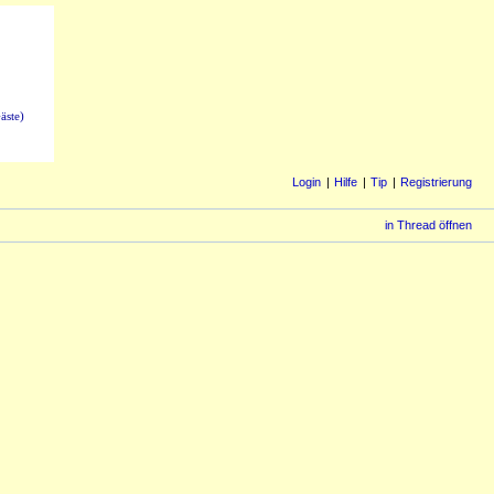
äste)
Login
Hilfe
Tip
Registrierung
in Thread öffnen