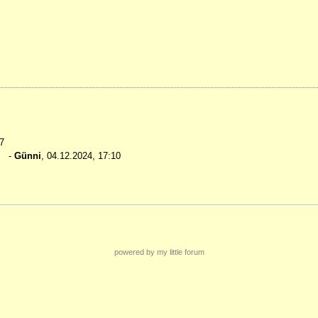
7
-
Günni
,
04.12.2024, 17:10
powered by my little forum