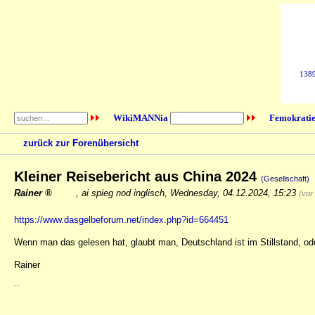
1389
WikiMANNia
Femokratie
zurück zur Forenübersicht
Kleiner Reisebericht aus China 2024
(Gesellschaft)
Rainer
,
ai spieg nod inglisch
,
Wednesday, 04.12.2024, 15:23
(vor
https://www.dasgelbeforum.net/index.php?id=664451
Wenn man das gelesen hat, glaubt man, Deutschland ist im Stillstand, od
Rainer
--