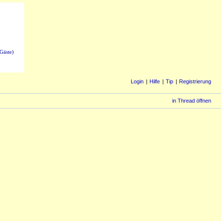
Gäste)
Login
Hilfe
Tip
Registrierung
in Thread öffnen