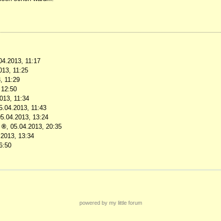
04.2013, 11:17
013, 11:25
, 11:29
 12:50
013, 11:34
5.04.2013, 11:43
05.04.2013, 13:24
,
05.04.2013, 20:35
.2013, 13:34
6:50
powered by my little forum