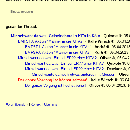
Eintrag gesperrt
gesamter Thread:
Mir schwant da was. Geiselnahme in KiTa in Köln
-
Quixote
,
05.
BMFSFJ: Aktion "Männer in die KITAs"
-
Kalle Wirsch
,
05.04.2
BMFSFJ: Aktion "Männer in die KITAs"
-
André
,
05.04.2013
BMFSFJ: Aktion "Männer in die KITAs"
-
Kurti
,
05.04.2013,
Mir schwant da was. Ein LeitER?? einer KITA?
-
Oliver
,
05.04.2
Mir schwant da was. Ein LeitER?? einer KITA?
-
Quixote
,
0
Mir schwant da was. Ein LeitER?? einer KITA?
-
Detektor
,
Mir schwante da noch etwas anderes mit Messer:
-
Oliver
Der ganze Vorgang ist höchst seltsam!
-
Kalle Wirsch
,
06.04
Der ganze Vorgang ist höchst banal!
-
Oliver
,
06.04.2013, 1
Forumübersicht
|
Kontakt
|
Über uns