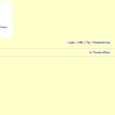
Gäste)
Login
Hilfe
Tip
Registrierung
in Thread öffnen