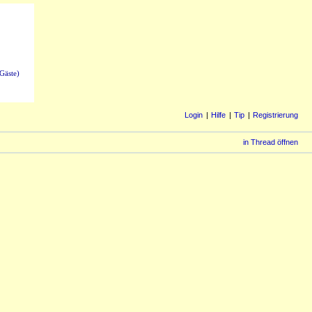
Gäste)
Login
Hilfe
Tip
Registrierung
in Thread öffnen