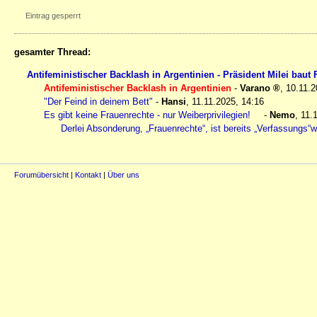
Eintrag gesperrt
gesamter Thread:
Antifeministischer Backlash in Argentinien - Präsident Milei baut
Antifeministischer Backlash in Argentinien
-
Varano
,
10.11.2
"Der Feind in deinem Bett"
-
Hansi
,
11.11.2025, 14:16
Es gibt keine Frauenrechte - nur Weiberprivilegien!
-
Nemo
,
11.
Derlei Absonderung, „Frauenrechte“, ist bereits „Verfassungs“
Forumübersicht
|
Kontakt
|
Über uns