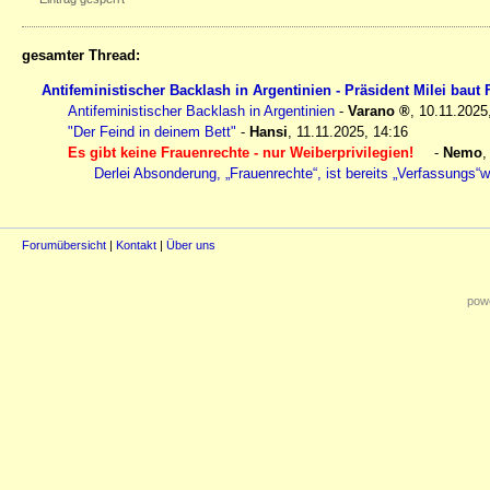
gesamter Thread:
Antifeministischer Backlash in Argentinien - Präsident Milei baut
Antifeministischer Backlash in Argentinien
-
Varano
,
10.11.2025
"Der Feind in deinem Bett"
-
Hansi
,
11.11.2025, 14:16
Es gibt keine Frauenrechte - nur Weiberprivilegien!
-
Nemo
Derlei Absonderung, „Frauenrechte“, ist bereits „Verfassungs“
Forumübersicht
|
Kontakt
|
Über uns
powe