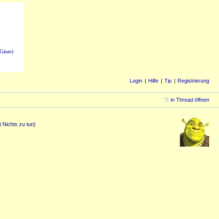
Gäste)
Login
Hilfe
Tip
Registrierung
in Thread öffnen
t Nichts zu tun)