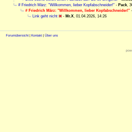
# Friedrich März: "Willkommen, lieber Kopfabschneider!"
-
Pack
,
3
# Friedrich März: "Willkommen, lieber Kopfabschneider!"
Link geht nicht
-
Mr.X
,
01.04.2026, 14:26
Forumübersicht
|
Kontakt
|
Über uns
powe