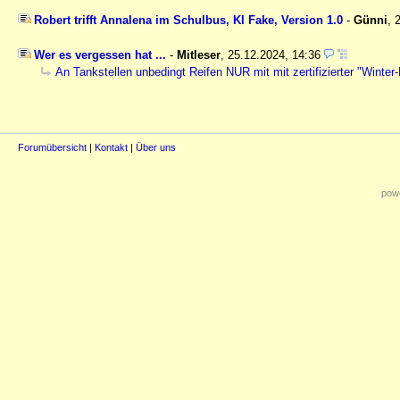
Robert trifft Annalena im Schulbus, KI Fake, Version 1.0
-
Günni
,
Wer es vergessen hat ...
-
Mitleser
,
25.12.2024, 14:36
An Tankstellen unbedingt Reifen NUR mit mit zertifizierter "Winter-Lu
Forumübersicht
|
Kontakt
|
Über uns
powe