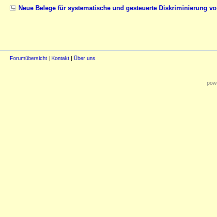
Neue Belege für systematische und gesteuerte Diskriminierung v
Forumübersicht
|
Kontakt
|
Über uns
powe