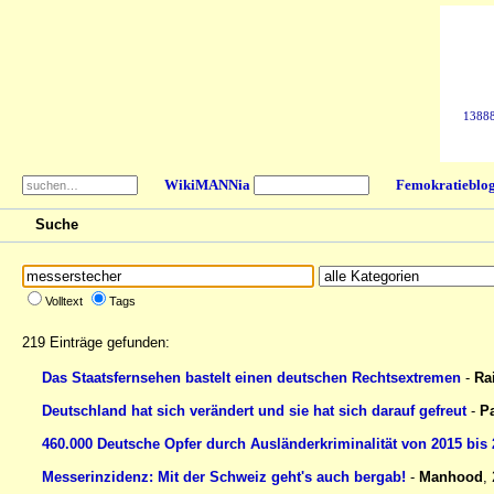
138886
WikiMANNia
Femokratieblo
Suche
Volltext
Tags
219 Einträge gefunden:
Das Staatsfernsehen bastelt einen deutschen Rechtsextremen
-
Ra
Deutschland hat sich verändert und sie hat sich darauf gefreut
-
P
460.000 Deutsche Opfer durch Ausländerkriminalität von 2015 bis
Messerinzidenz: Mit der Schweiz geht's auch bergab!
-
Manhood
,