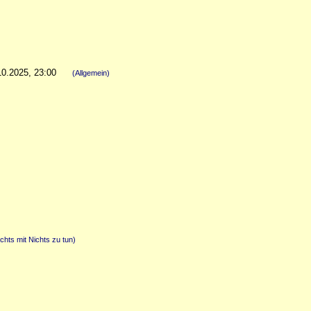
10.2025, 23:00
(Allgemein)
chts mit Nichts zu tun)