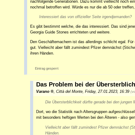
nachfolgende Generationen. Dazu kommt vielleicht noch ein 
nochmal betroffen wird. Würde es nur die ab 50 oder treffen
Interessiert das von offizieller Seite irgendjemanden?
Es gibt bestimmt welche, die das interessiert. Das sind jene
Georgia Guide Stones errichteten und weitere.
Den Geschäftemachern ist das allerdings schlicht egal. Für 
gut. Vielleicht aber fällt zumindest Pfizer demnächst (Stich
ihren Händen.
Eintrag gesperrt
Das Problem bei der Übersterblich
Varano
,
Città del Monte
,
Friday, 27.01.2023, 16:39
(v
Die Übersterblichkeit dürfte gerade bei den jungen
Dort, wo die Statistik nach Altersgruppen aufgeschlüsselt 
mit besonders heftigen Werten bei den Älteren - also gen
Vielleicht aber fällt zumindest Pfizer demnächst (St
Händen.