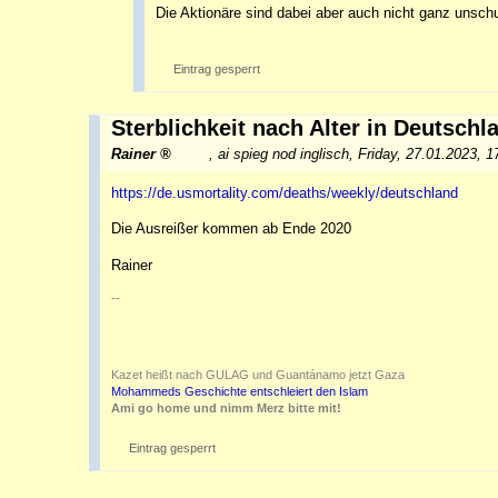
Die Aktionäre sind dabei aber auch nicht ganz unschu
Eintrag gesperrt
Sterblichkeit nach Alter in Deutschl
Rainer
,
ai spieg nod inglisch
,
Friday, 27.01.2023, 
https://de.usmortality.com/deaths/weekly/deutschland
Die Ausreißer kommen ab Ende 2020
Rainer
--
Kazet heißt nach GULAG und Guantánamo jetzt Gaza
Mohammeds Geschichte entschleiert den Islam
Ami go home und nimm Merz bitte mit!
Eintrag gesperrt