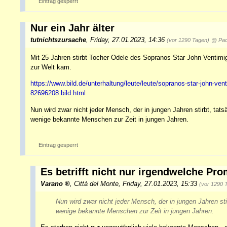
Eintrag gesperrt
Nur ein Jahr älter
tutnichtszursache
,
Friday, 27.01.2023, 14:36
(vor 1290 Tagen)
@ Pa
Mit 25 Jahren stirbt Tocher Odele des Sopranos Star John Ventimig
zur Welt kam.
https://www.bild.de/unterhaltung/leute/leute/sopranos-star-john-vent
82696208.bild.html
Nun wird zwar nicht jeder Mensch, der in jungen Jahren stirbt, tat
wenige bekannte Menschen zur Zeit in jungen Jahren.
Eintrag gesperrt
Es betrifft nicht nur irgendwelche Pr
Varano
,
Città del Monte
,
Friday, 27.01.2023, 15:33
(vor 1290 
Nun wird zwar nicht jeder Mensch, der in jungen Jahren sti
wenige bekannte Menschen zur Zeit in jungen Jahren.