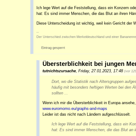
Ich lege Wert auf die Feststellung, dass ein Konzern od
hat: Es sind immer Menschen, die das Blut an ihren Händ
Diese Unterscheidung ist wichtig, weil kein Gericht der
--
Der Unterschied zwischen Merkeldeutschland und einer Bananenrepu
Eintrag gesperrt
Übersterblichkeit bei jungen M
tutnichtszursache
,
Friday, 27.01.2023, 17:48
(vor 12
Dort, wo die Statistik nach Altersgruppen aufgesc
häufig mit besonders heftigen Werten bei den Äl
sollten ...
Wenn ich mir die Übersterblichkeit in Europa ansehe,
www.euromomo.eu/graphs-and-maps
Leider ist das nicht nach Ländern aufgeschlüsselt.
Ich lege Wert auf die Feststellung, dass ein Ko
hat: Es sind immer Menschen, die das Blut an ih