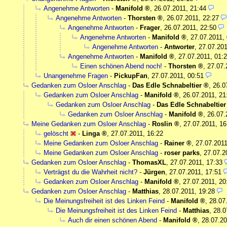
Angenehme Antworten
-
Manifold
,
26.07.2011, 21:44
Angenehme Antworten
-
Thorsten
,
26.07.2011, 22:27
Angenehme Antworten
-
Frager
,
26.07.2011, 22:50
Angenehme Antworten
-
Manifold
,
27.07.2011,
Angenehme Antworten
-
Antworter
,
27.07.201
Angenehme Antworten
-
Manifold
,
27.07.2011, 01:
Einen schönen Abend noch!
-
Thorsten
,
27.07.
Unangenehme Fragen
-
PickupFan
,
27.07.2011, 00:51
Gedanken zum Osloer Anschlag
-
Das Edle Schnabeltier
,
26.0
Gedanken zum Osloer Anschlag
-
Manifold
,
26.07.2011, 21
Gedanken zum Osloer Anschlag
-
Das Edle Schnabeltier
Gedanken zum Osloer Anschlag
-
Manifold
,
26.07.
Meine Gedanken zum Osloer Anschlag
-
Roslin
,
27.07.2011, 16
gelöscht
-
Linga
,
27.07.2011, 16:22
Meine Gedanken zum Osloer Anschlag
-
Rainer
,
27.07.2011
Meine Gedanken zum Osloer Anschlag
-
roser parks
,
27.07.2
Gedanken zum Osloer Anschlag
-
ThomasXL
,
27.07.2011, 17:33
Verträgst du die Wahrheit nicht?
-
Jürgen
,
27.07.2011, 17:51
Gedanken zum Osloer Anschlag
-
Manifold
,
27.07.2011, 20
Gedanken zum Osloer Anschlag
-
Matthias
,
28.07.2011, 19:28
Die Meinungsfreiheit ist des Linken Feind
-
Manifold
,
28.07
Die Meinungsfreiheit ist des Linken Feind
-
Matthias
,
28.0
Auch dir einen schönen Abend
-
Manifold
,
28.07.20