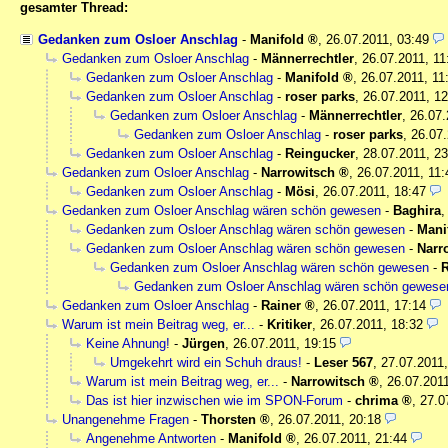
gesamter Thread:
Gedanken zum Osloer Anschlag
-
Manifold
,
26.07.2011, 03:49
Gedanken zum Osloer Anschlag
-
Männerrechtler
,
26.07.2011, 11
Gedanken zum Osloer Anschlag
-
Manifold
,
26.07.2011, 11
Gedanken zum Osloer Anschlag
-
roser parks
,
26.07.2011, 12
Gedanken zum Osloer Anschlag
-
Männerrechtler
,
26.07.
Gedanken zum Osloer Anschlag
-
roser parks
,
26.07.
Gedanken zum Osloer Anschlag
-
Reingucker
,
28.07.2011, 23
Gedanken zum Osloer Anschlag
-
Narrowitsch
,
26.07.2011, 11:
Gedanken zum Osloer Anschlag
-
Mösi
,
26.07.2011, 18:47
Gedanken zum Osloer Anschlag wären schön gewesen
-
Baghira
Gedanken zum Osloer Anschlag wären schön gewesen
-
Mani
Gedanken zum Osloer Anschlag wären schön gewesen
-
Narr
Gedanken zum Osloer Anschlag wären schön gewesen
-
R
Gedanken zum Osloer Anschlag wären schön gewese
Gedanken zum Osloer Anschlag
-
Rainer
,
26.07.2011, 17:14
Warum ist mein Beitrag weg, er...
-
Kritiker
,
26.07.2011, 18:32
Keine Ahnung!
-
Jürgen
,
26.07.2011, 19:15
Umgekehrt wird ein Schuh draus!
-
Leser 567
,
27.07.2011,
Warum ist mein Beitrag weg, er...
-
Narrowitsch
,
26.07.2011
Das ist hier inzwischen wie im SPON-Forum
-
chrima
,
27.0
Unangenehme Fragen
-
Thorsten
,
26.07.2011, 20:18
Angenehme Antworten
-
Manifold
,
26.07.2011, 21:44