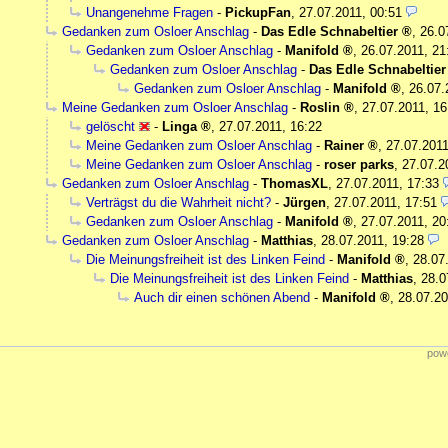
Unangenehme Fragen
-
PickupFan
,
27.07.2011, 00:51
Gedanken zum Osloer Anschlag
-
Das Edle Schnabeltier
,
26.0
Gedanken zum Osloer Anschlag
-
Manifold
,
26.07.2011, 21
Gedanken zum Osloer Anschlag
-
Das Edle Schnabeltier
Gedanken zum Osloer Anschlag
-
Manifold
,
26.07.
Meine Gedanken zum Osloer Anschlag
-
Roslin
,
27.07.2011, 16
gelöscht
-
Linga
,
27.07.2011, 16:22
Meine Gedanken zum Osloer Anschlag
-
Rainer
,
27.07.2011
Meine Gedanken zum Osloer Anschlag
-
roser parks
,
27.07.2
Gedanken zum Osloer Anschlag
-
ThomasXL
,
27.07.2011, 17:33
Verträgst du die Wahrheit nicht?
-
Jürgen
,
27.07.2011, 17:51
Gedanken zum Osloer Anschlag
-
Manifold
,
27.07.2011, 20
Gedanken zum Osloer Anschlag
-
Matthias
,
28.07.2011, 19:28
Die Meinungsfreiheit ist des Linken Feind
-
Manifold
,
28.07
Die Meinungsfreiheit ist des Linken Feind
-
Matthias
,
28.0
Auch dir einen schönen Abend
-
Manifold
,
28.07.20
powe