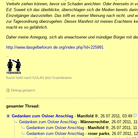
Verkehr ziehen können, bevor sie Schaden anrichten. Oder ihrerseits in vo
Ed: Soweit ich das überblicke, überschlagen sich die Medien bereits darin,
Einzelgänger darzustellen. Das trifft es meiner Meinung nach nicht, und w
zur Tagesordnung überzugehen. Dieses Manifest ist meines Erachtens kei
macht es so gefährlich.
Daher meine Anregung, sich als erwachsener und mündiger Bürger mit d
http://www.dasgelbeforum.de.org/index.php?id=225991
--
Kazet heißt nach GULAG jetzt Guantánamo
Eintrag gesperrt
gesamter Thread:
Gedanken zum Osloer Anschlag
-
Manifold
,
26.07.2011, 03:49
Gedanken zum Osloer Anschlag
-
Männerrechtler
,
26.07.2011, 11
Gedanken zum Osloer Anschlag
-
Manifold
,
26.07.2011, 11
Gedanken zum Osloer Anschlag
-
roser parks
,
26.07.2011, 12