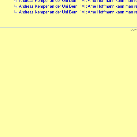
Andreas Kemper an der Uni Bern: "Mit Arne Hoffmann kann man r
Andreas Kemper an der Uni Bern: "Mit Arne Hoffmann kann man r
Andreas Kemper an der Uni Bern: "Mit Arne Hoffmann kann man r
powe