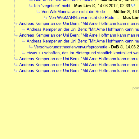
Ich "vegetiere" nicht
-
Mus Lim
,
14.03.2012, 02:39
Von WikiMannia war nicht die Rede ...
-
Müller
,
14.
Von WikiMANNia war nicht die Rede ...
-
Mus Li
Andreas Kemper an der Uni Bern: "Mit Arne Hoffmann kann man r
Andreas Kemper an der Uni Bern: "Mit Arne Hoffmann kann m
Andreas Kemper an der Uni Bern: "Mit Arne Hoffmann kann man r
Andreas Kemper an der Uni Bern: "Mit Arne Hoffmann kann m
Verschwörungstheorienvorwurfsprophetie
-
DvB
,
14.03.2
etwas zu schaffen, das im Hintergrund staatlich kontrolliert w
Andreas Kemper an der Uni Bern: "Mit Arne Hoffmann kann man r
Andreas Kemper an der Uni Bern: "Mit Arne Hoffmann kann man r
Andreas Kemper an der Uni Bern: "Mit Arne Hoffmann kann man r
powe