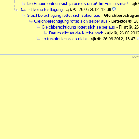
Die Frauen ordnen sich ja bereits unter! Im Feminismus!
-
ajk
Das ist keine festlegung
-
ajk
,
26.06.2012, 12:38
Gleichberechtigung rottet sich selber aus
-
Gleichberechtigu
Gleichberechtigung rottet sich selber aus
-
Detektor
,
26
Gleichberechtigung rottet sich selber aus
-
Flint
,
26
Darum gibt es die Kirche noch
-
ajk
,
26.06.2012
so funktioniert dass nicht
-
ajk
,
26.06.2012, 13:47
powe