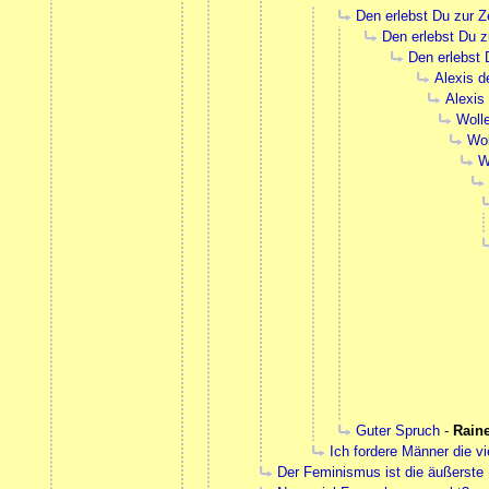
Den erlebst Du zur Z
Den erlebst Du z
Den erlebst 
Alexis d
Alexis
Wolle
Wol
W
Guter Spruch
-
Rain
Ich fordere Männer die v
Der Feminismus ist die äußerste