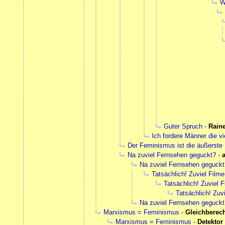
W
Guter Spruch
-
Rain
Ich fordere Männer die v
Der Feminismus ist die äußerste
Na zuviel Fernsehen geguckt?
-
a
Na zuviel Fernsehen geguckt
Tatsächlich! Zuviel Film
Tatsächlich! Zuviel 
Tatsächlich! Zuv
Na zuviel Fernsehen geguckt
Marxismus = Feminismus
-
Gleichberec
Marxismus = Feminismus
-
Detektor