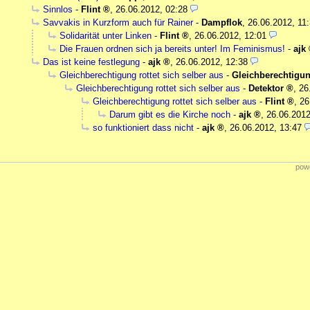
Sinnlos
-
Flint
,
26.06.2012, 02:28
Savvakis in Kurzform auch für Rainer
-
Dampflok
,
26.06.2012, 11
Solidarität unter Linken
-
Flint
,
26.06.2012, 12:01
Die Frauen ordnen sich ja bereits unter! Im Feminismus!
-
ajk
Das ist keine festlegung
-
ajk
,
26.06.2012, 12:38
Gleichberechtigung rottet sich selber aus
-
Gleichberechtigu
Gleichberechtigung rottet sich selber aus
-
Detektor
,
26
Gleichberechtigung rottet sich selber aus
-
Flint
,
26
Darum gibt es die Kirche noch
-
ajk
,
26.06.2012
so funktioniert dass nicht
-
ajk
,
26.06.2012, 13:47
powe