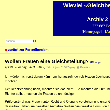
Wieviel «Gleichb
Archiv 2
-
233.682 Po
[
Homepage
] - [
Ar
zurück zur Forenübersicht
Wollen Frauen eine Gleichstellung?
(Bildung)
ajk
,
Tuesday, 26.06.2012, 14:03
(vor 5156 Tagen)
@ Detektor
Ich würde mich erst darum kümmern herauszufinden ob Frauen überhaupt g
möchten.
Der Rechtsrechung nach, möchten sie das nicht. Sie möchten als unmünd
Richter selbst machen die Frauen zu unmündigen.
Prüfe erstmal was Frauen unter Recht und Ordnung verstehen und unter G
dasselbe? Haben sie dieselben Antriebe? Wollen Sie dieselbe Form von Gl