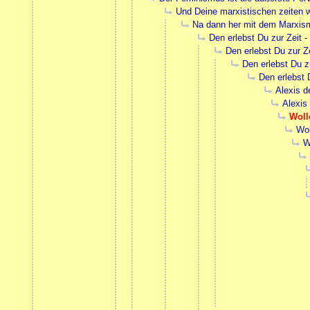
Und Deine marxistischen zeiten w
Na dann her mit dem Marxis
Den erlebst Du zur Zeit
-
Den erlebst Du zur Z
Den erlebst Du z
Den erlebst 
Alexis d
Alexis
Woll
Wol
W