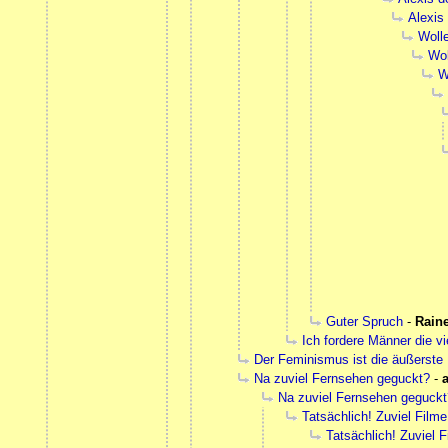
Alexis
Wolle
Wol
W
Guter Spruch
-
Rain
Ich fordere Männer die v
Der Feminismus ist die äußerste
Na zuviel Fernsehen geguckt?
-
a
Na zuviel Fernsehen geguckt
Tatsächlich! Zuviel Film
Tatsächlich! Zuviel 