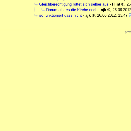
Gleichberechtigung rottet sich selber aus
-
Flint
,
26
Darum gibt es die Kirche noch
-
ajk
,
26.06.2012
so funktioniert dass nicht
-
ajk
,
26.06.2012, 13:47
powe