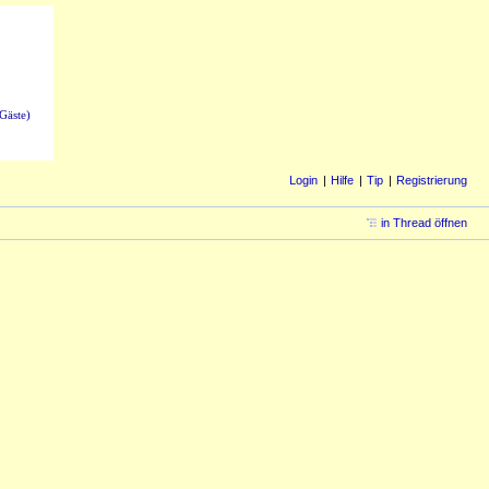
Gäste)
Login
Hilfe
Tip
Registrierung
in Thread öffnen