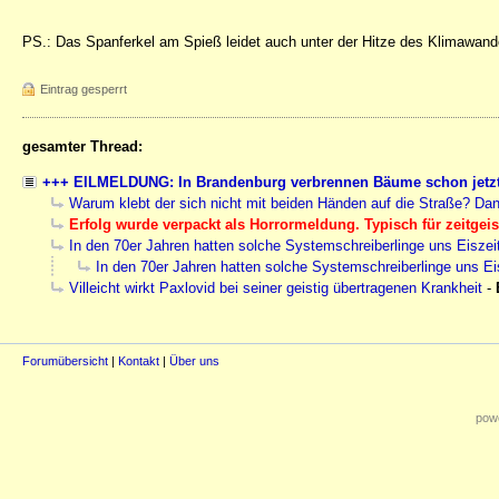
PS.: Das Spanferkel am Spieß leidet auch unter der Hitze des Klimawand
Eintrag gesperrt
gesamter Thread:
+++ EILMELDUNG: In Brandenburg verbrennen Bäume schon jetzt d
Warum klebt der sich nicht mit beiden Händen auf die Straße? Dan
Erfolg wurde verpackt als Horrormeldung. Typisch für zeitgei
In den 70er Jahren hatten solche Systemschreiberlinge uns Eiszeit
In den 70er Jahren hatten solche Systemschreiberlinge uns Eis
Villeicht wirkt Paxlovid bei seiner geistig übertragenen Krankheit
-
Forumübersicht
|
Kontakt
|
Über uns
powe