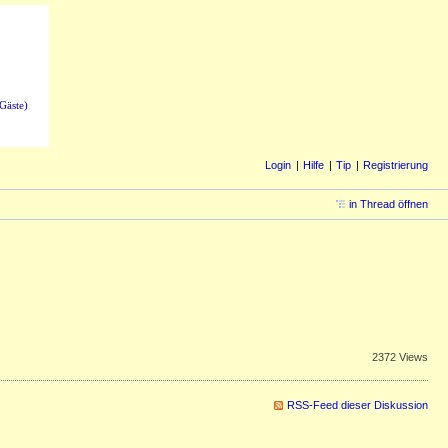
Gäste)
Login
Hilfe
Tip
Registrierung
in Thread öffnen
2372 Views
RSS-Feed dieser Diskussion