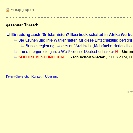
Eintrag gesperrt
gesamter Thread:
Einladung auch für Islamisten? Baerbock schaltet in Afrika Werbu
Die Grünen und ihre Wähler haften für diese Entscheidung persönli
Bundesregierung tweetet auf Arabisch: „Mehrfache Nationalität
...und morgen die ganze Welt! Grüne=Deutschenhasser
-
Günn
SOFORT BESCHNEIDEN.....
-
Ich schon wieder!
,
31.03.2024, 0
Forumübersicht
|
Kontakt
|
Über uns
powe