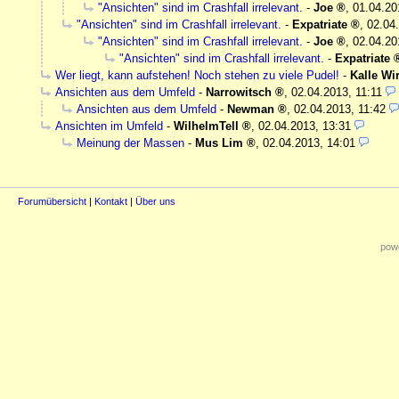
"Ansichten" sind im Crashfall irrelevant.
-
Joe
,
01.04.20
"Ansichten" sind im Crashfall irrelevant.
-
Expatriate
,
02.04
"Ansichten" sind im Crashfall irrelevant.
-
Joe
,
02.04.20
"Ansichten" sind im Crashfall irrelevant.
-
Expatriate
Wer liegt, kann aufstehen! Noch stehen zu viele Pudel!
-
Kalle Wi
Ansichten aus dem Umfeld
-
Narrowitsch
,
02.04.2013, 11:11
Ansichten aus dem Umfeld
-
Newman
,
02.04.2013, 11:42
Ansichten im Umfeld
-
WilhelmTell
,
02.04.2013, 13:31
Meinung der Massen
-
Mus Lim
,
02.04.2013, 14:01
Forumübersicht
|
Kontakt
|
Über uns
powe