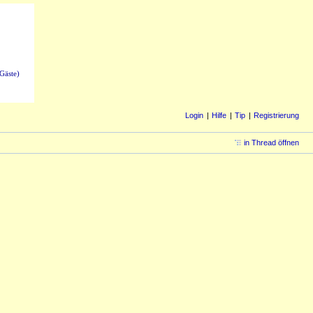
Gäste)
Login
Hilfe
Tip
Registrierung
in Thread öffnen