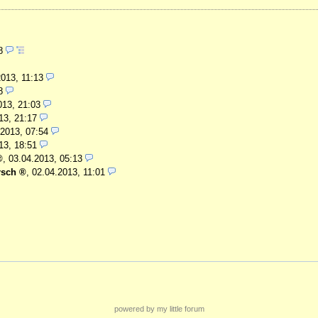
28
2013, 11:13
8
013, 21:03
13, 21:17
.2013, 07:54
13, 18:51
,
03.04.2013, 05:13
rsch
,
02.04.2013, 11:01
powered by my little forum