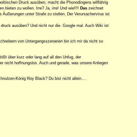
olitischen Druck ausüben, macht die Phonodingens willfährig
n bieten zu wollen. Irre? Ja, irre! Und wie!!!!
Das
zeichnet
 Äußerungen unter Strafe zu stellen. Der Verursachervirus ist
druck ausüben? Und nicht nur die. Google mal. Auch Wiki ist
 Schreibern von Untergangsszenarien bin ich mir da nicht so
tößt über kurz oder lang auf all den Unfug, der
aber nicht hoffnungslos. Auch und gerade, was unsere Anliegen
ulzen-König Roy Black? Du bist nicht allein....