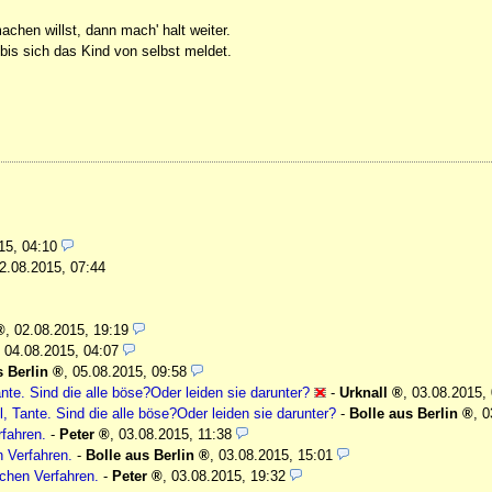
achen willst, dann mach' halt weiter.
is sich das Kind von selbst meldet.
15, 04:10
2.08.2015, 07:44
,
02.08.2015, 19:19
,
04.08.2015, 04:07
s Berlin
,
05.08.2015, 09:58
te. Sind die alle böse?Oder leiden sie darunter?
-
Urknall
,
03.08.2015,
 Tante. Sind die alle böse?Oder leiden sie darunter?
-
Bolle aus Berlin
,
0
rfahren.
-
Peter
,
03.08.2015, 11:38
n Verfahren.
-
Bolle aus Berlin
,
03.08.2015, 15:01
ichen Verfahren.
-
Peter
,
03.08.2015, 19:32