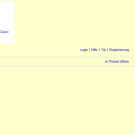
Gäste)
Login
Hilfe
Tip
Registrierung
in Thread öffnen