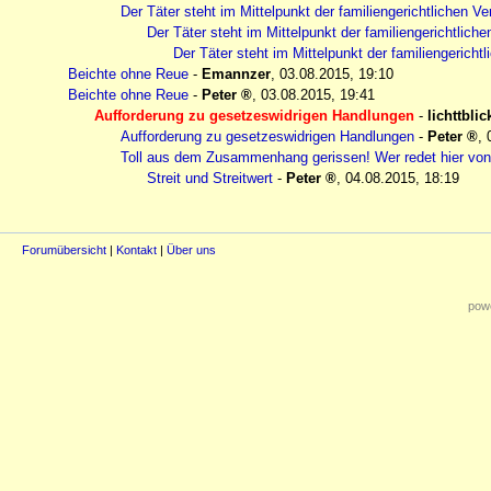
Der Täter steht im Mittelpunkt der familiengerichtlichen Ve
Der Täter steht im Mittelpunkt der familiengerichtliche
Der Täter steht im Mittelpunkt der familiengerichtl
Beichte ohne Reue
-
Emannzer
,
03.08.2015, 19:10
Beichte ohne Reue
-
Peter
,
03.08.2015, 19:41
Aufforderung zu gesetzeswidrigen Handlungen
-
lichttblic
Aufforderung zu gesetzeswidrigen Handlungen
-
Peter
,
Toll aus dem Zusammenhang gerissen! Wer redet hier v
Streit und Streitwert
-
Peter
,
04.08.2015, 18:19
Forumübersicht
|
Kontakt
|
Über uns
powe