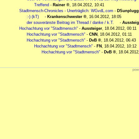
Treffend
-
Rainer
,
18.04.2012, 10:41
Stadtmensch-Chronicles - Unerträglich: WGvdL.com
-
DSunplugg
:-) (kT)
-
Krankenschwester
,
16.04.2012, 18:05
der souveränste Beitrag im Thread / danke / k.T.
-
Aussteig
Hochachtung vor "Stadtmensch"
-
Aussteiger
,
18.04.2012, 00:11
Hochachtung vor "Stadtmensch"
-
CNN
,
18.04.2012, 01:11
Hochachtung vor "Stadtmensch"
-
DvB
,
18.04.2012, 06:43
Hochachtung vor "Stadtmensch"
-
FN
,
18.04.2012, 10:12
Hochachtung vor "Stadtmensch"
-
DvB
,
18.04.2012
powe