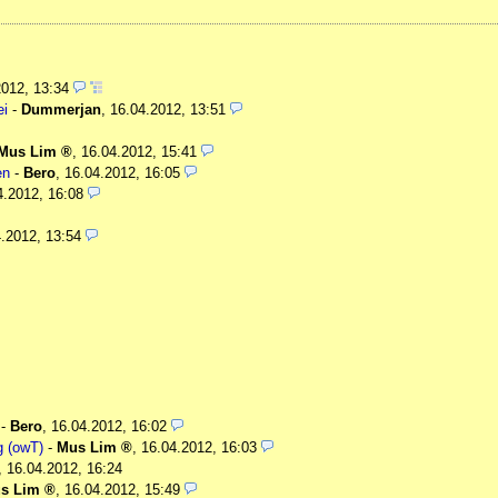
2012, 13:34
ei
-
Dummerjan
,
16.04.2012, 13:51
Mus Lim
,
16.04.2012, 15:41
en
-
Bero
,
16.04.2012, 16:05
4.2012, 16:08
.2012, 13:54
-
Bero
,
16.04.2012, 16:02
g (owT)
-
Mus Lim
,
16.04.2012, 16:03
,
16.04.2012, 16:24
s Lim
,
16.04.2012, 15:49