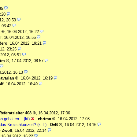
35
:20
12, 20:53
, 03:42
m
,
16.04.2012, 16:22
f
,
16.04.2012, 16:55
Bero
,
16.04.2012, 19:21
12, 23:25
.2012, 03:51
Lim
,
17.04.2012, 08:57
4.2012, 16:13
avarian
,
16.04.2012, 16:19
lf
,
16.04.2012, 16:49
Referatsleiter 408
,
16.04.2012, 17:06
n gehalten... (kt)
-
chrima
,
16.04.2012, 17:08
 das Kreischkonzert? (k.T.)
-
DvB
,
16.04.2012, 18:16
-
Zwölf
,
16.04.2012, 22:14
,
16.04.2012, 16:22