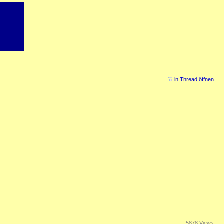
-
in Thread öffnen
5878 Views