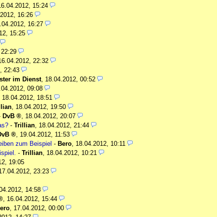
16.04.2012, 15:24
.2012, 16:26
.04.2012, 16:27
12, 15:25
 22:29
16.04.2012, 22:32
, 22:43
ter im Dienst
,
18.04.2012, 00:52
.04.2012, 09:08
,
18.04.2012, 18:51
llian
,
18.04.2012, 19:50
-
DvB
,
18.04.2012, 20:07
as?
-
Trillian
,
18.04.2012, 21:44
DvB
,
19.04.2012, 11:53
iben zum Beispiel
-
Bero
,
18.04.2012, 10:11
spiel.
-
Trillian
,
18.04.2012, 10:21
12, 19:05
17.04.2012, 23:23
04.2012, 14:58
,
16.04.2012, 15:44
ero
,
17.04.2012, 00:00