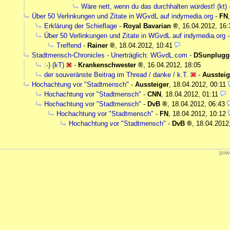
Wäre nett, wenn du das durchhalten würdest! (kt)
Über 50 Verlinkungen und Zitate in WGvdL auf indymedia.org
-
FN
Erklärung der Schieflage
-
Royal Bavarian
,
16.04.2012, 16:
Über 50 Verlinkungen und Zitate in WGvdL auf indymedia.org
Treffend
-
Rainer
,
18.04.2012, 10:41
Stadtmensch-Chronicles - Unerträglich: WGvdL.com
-
DSunplugg
:-) (kT)
-
Krankenschwester
,
16.04.2012, 18:05
der souveränste Beitrag im Thread / danke / k.T.
-
Aussteig
Hochachtung vor "Stadtmensch"
-
Aussteiger
,
18.04.2012, 00:11
Hochachtung vor "Stadtmensch"
-
CNN
,
18.04.2012, 01:11
Hochachtung vor "Stadtmensch"
-
DvB
,
18.04.2012, 06:43
Hochachtung vor "Stadtmensch"
-
FN
,
18.04.2012, 10:12
Hochachtung vor "Stadtmensch"
-
DvB
,
18.04.2012
powe