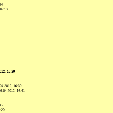
34
16:18
012, 16:29
04.2012, 16:39
16.04.2012, 16:41
35
:20