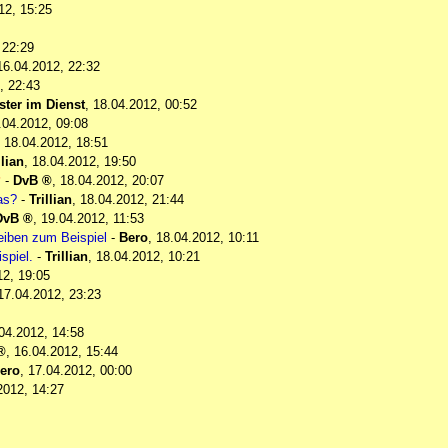
12, 15:25
 22:29
16.04.2012, 22:32
, 22:43
ter im Dienst
,
18.04.2012, 00:52
.04.2012, 09:08
,
18.04.2012, 18:51
llian
,
18.04.2012, 19:50
?
-
DvB
,
18.04.2012, 20:07
as?
-
Trillian
,
18.04.2012, 21:44
DvB
,
19.04.2012, 11:53
iben zum Beispiel
-
Bero
,
18.04.2012, 10:11
spiel.
-
Trillian
,
18.04.2012, 10:21
12, 19:05
17.04.2012, 23:23
04.2012, 14:58
,
16.04.2012, 15:44
ero
,
17.04.2012, 00:00
2012, 14:27