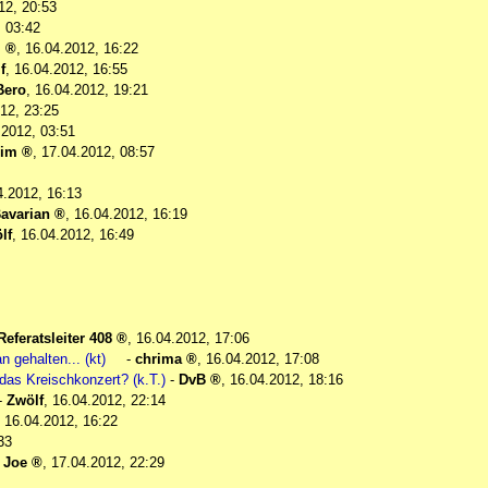
12, 20:53
, 03:42
m
,
16.04.2012, 16:22
f
,
16.04.2012, 16:55
Bero
,
16.04.2012, 19:21
12, 23:25
.2012, 03:51
Lim
,
17.04.2012, 08:57
4.2012, 16:13
avarian
,
16.04.2012, 16:19
lf
,
16.04.2012, 16:49
Referatsleiter 408
,
16.04.2012, 17:06
n gehalten... (kt)
-
chrima
,
16.04.2012, 17:08
 das Kreischkonzert? (k.T.)
-
DvB
,
16.04.2012, 18:16
-
Zwölf
,
16.04.2012, 22:14
,
16.04.2012, 16:22
33
-
Joe
,
17.04.2012, 22:29