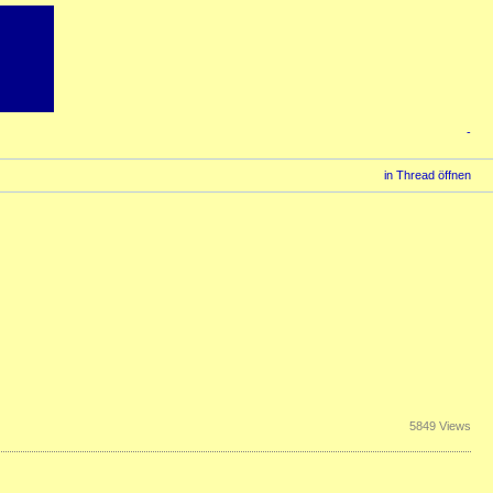
-
in Thread öffnen
5849 Views