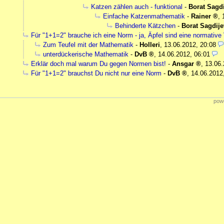
Katzen zählen auch - funktional
-
Borat Sagd
Einfache Katzenmathematik
-
Rainer
,
Behinderte Kätzchen
-
Borat Sagdije
Für "1+1=2" brauche ich eine Norm - ja, Äpfel sind eine normative
Zum Teufel mit der Mathematik
-
Holleri
,
13.06.2012, 20:08
unterdückerische Mathematik
-
DvB
,
14.06.2012, 06:01
Erklär doch mal warum Du gegen Normen bist!
-
Ansgar
,
13.06.
Für "1+1=2" brauchst Du nicht nur eine Norm
-
DvB
,
14.06.2012
powe