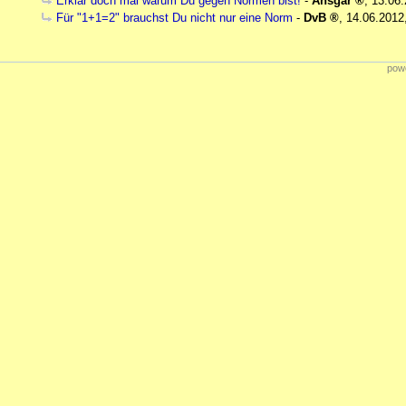
Erklär doch mal warum Du gegen Normen bist!
-
Ansgar
,
13.06.
Für "1+1=2" brauchst Du nicht nur eine Norm
-
DvB
,
14.06.2012
powe