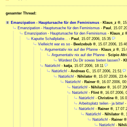
gesamter Thread:
Emanzipation - Hauptursache für den Feminismus
-
Klaus_z
,
15
Emanzipation - Hauptursache für den Feminismus
-
Paul
,
15.07.2
Emanzipation - Hauptursache für den Feminismus
-
Klaus_z
Kaputte Schallplatte...
-
Paul
,
15.07.2006, 15:35
Vielleicht war es so
-
Beelzebub
,
15.07.2006, 15:4
Argumentativ nix auf der Pfanne
-
Klaus_z
,
15.
Argumentativ nix auf der Pfanne
-
Scipio Afr
Würdest Du Dir sowas bieten lassen?
-
K
Natürlich!
-
katja
,
15.07.2006, 18:11
Natürlich!
-
Andreas C.
,
15.07.2006, 21:51
Natürlich!
-
Nihilator
,
15.07.2006, 23:4
Natürlich!
-
Rainer
,
16.07.2006, 00
Natürlich!
-
Nihilator
,
16.07.20
Natürlich!
-
Flint
,
16.07.2006, 
Natürlich!
-
Christine
,
16.0
Arbeitsplatz teilen - ja bitte!
Natürlich!
-
Rainer
,
17.07.
Natürlich!
-
Nihilator
,
Natürlich!
-
Rainer
Natürlich!
-
Nihil