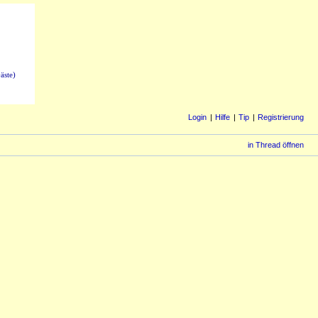
äste)
Login
Hilfe
Tip
Registrierung
in Thread öffnen