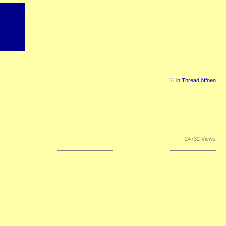
-
in Thread öffnen
24732 Views