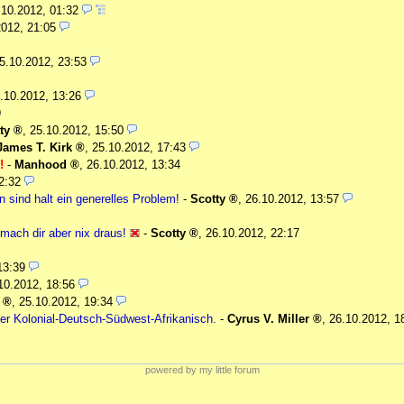
.10.2012, 01:32
2012, 21:05
5.10.2012, 23:53
.10.2012, 13:26
9
ty
,
25.10.2012, 15:50
James T. Kirk
,
25.10.2012, 17:43
!
-
Manhood
,
26.10.2012, 13:34
2:32
 sind halt ein generelles Problem!
-
Scotty
,
26.10.2012, 13:57
 mach dir aber nix draus!
-
Scotty
,
26.10.2012, 22:17
13:39
10.2012, 18:56
,
25.10.2012, 19:34
der Kolonial-Deutsch-Südwest-Afrikanisch.
-
Cyrus V. Miller
,
26.10.2012, 1
powered by my little forum