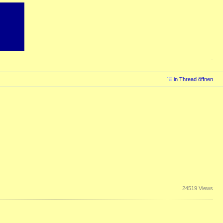
-
in Thread öffnen
24519 Views