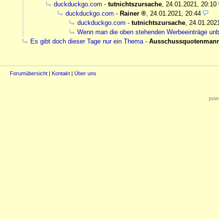
duckduckgo.com
-
tutnichtszursache
,
24.01.2021, 20:10
duckduckgo.com
-
Rainer
,
24.01.2021, 20:44
duckduckgo.com
-
tutnichtszursache
,
24.01.202
Wenn man die oben stehenden Werbeeinträge unbea
Es gibt doch dieser Tage nur ein Thema
-
Ausschussquotenman
Forumübersicht
|
Kontakt
|
Über uns
powe