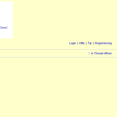
Gäste)
Login
Hilfe
Tip
Registrierung
in Thread öffnen