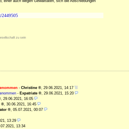
nd, einer auch wegen Gewalttaten, sich die Abschiebungen
at/2449505
esellschaft zu sein
stgenommen
-
Christine
,
29.06.2021, 14:17
tgenommen
-
Expatriate
,
29.06.2021, 15:20
,
29.06.2021, 16:05
,
30.06.2021, 16:45
ator
,
05.07.2021, 00:07
021, 13:29
.07.2021, 13:34