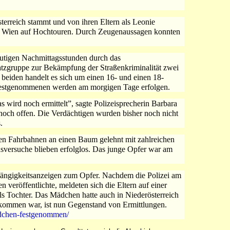
erreich stammt und von ihren Eltern als Leonie
mts Wien auf Hochtouren. Durch Zeugenaussagen konnten
eutigen Nachmittagsstunden durch das
tzgruppe zur Bekämpfung der Straßenkriminalität zwei
beiden handelt es sich um einen 16- und einen 18-
Festgenommenen werden am morgigen Tage erfolgen.
s wird noch ermittelt”, sagte Polizeisprecherin Barbara
0 noch offen. Die Verdächtigen wurden bisher noch nicht
.
en Fahrbahnen an einen Baum gelehnt mit zahlreichen
versuche blieben erfolglos. Das junge Opfer war am
bgängigkeitsanzeigen zum Opfer. Nachdem die Polizei am
veröffentlichte, meldeten sich die Eltern auf einer
 als Tochter. Das Mädchen hatte auch in Niederösterreich
mmen war, ist nun Gegenstand von Ermittlungen.
aedchen-festgenommen/