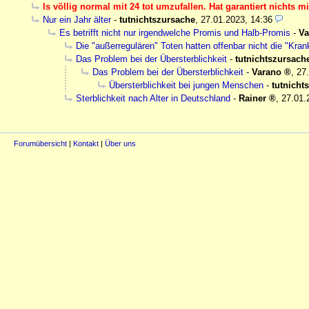
Is völlig normal mit 24 tot umzufallen. Hat garantiert nichts 
Nur ein Jahr älter
-
tutnichtszursache
,
27.01.2023, 14:36
Es betrifft nicht nur irgendwelche Promis und Halb-Promis
-
Va
Die "außerregulären" Toten hatten offenbar nicht die "Kr
Das Problem bei der Übersterblichkeit
-
tutnichtszursach
Das Problem bei der Übersterblichkeit
-
Varano
,
27
Übersterblichkeit bei jungen Menschen
-
tutnicht
Sterblichkeit nach Alter in Deutschland
-
Rainer
,
27.01.
Forumübersicht
|
Kontakt
|
Über uns