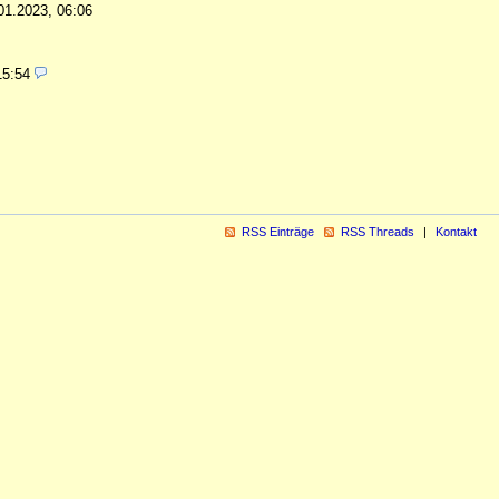
01.2023, 06:06
15:54
RSS Einträge
RSS Threads
Kontakt