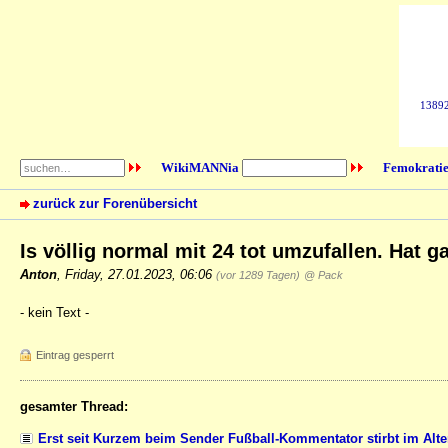
138929
WikiMANNia
Femokratie
zurück zur Forenübersicht
Is völlig normal mit 24 tot umzufallen. Hat 
Anton
,
Friday, 27.01.2023, 06:06
(vor 1289 Tagen)
@ Pack
- kein Text -
Eintrag gesperrt
gesamter Thread:
Erst seit Kurzem beim Sender Fußball-Kommentator stirbt im Alte