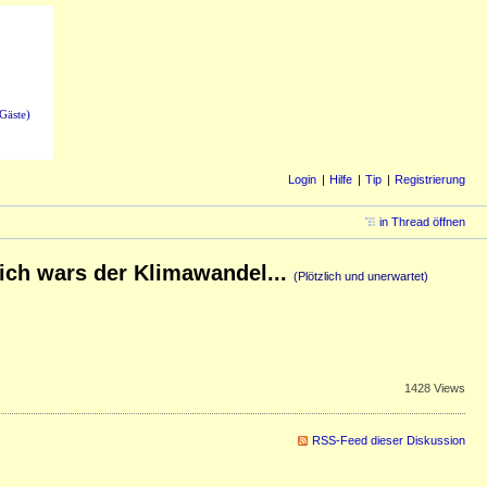
Gäste)
Login
Hilfe
Tip
Registrierung
in Thread öffnen
tlich wars der Klimawandel...
(Plötzlich und unerwartet)
1428 Views
RSS-Feed dieser Diskussion