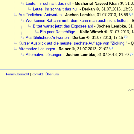
Leute, ihr schnallt das null
-
Musharraf Naveed Khan
,
31.0
Leute, ihr schnallt das null
-
Derkan
,
31.07.2013, 13:53
Ausführlichere Antworten
-
Jochen Lembke
,
31.07.2013, 15:59
Wer keinen Rat annimmt, dem kann man auch nicht helfen!
-
Bittet wartet jetzt das Exposee ab!
-
Jochen Lembke
,
31.
Ein paar Ratschläge.
-
Kalle Wirsch
,
31.07.2013, 1
Ausführlichere Antworten
-
Derkan
,
31.07.2013, 17:15
Kurzer Ausblick auf die neuste, sechste Auflage von "Zicking!"
-
Q
Alternative Lösungen
-
Rainer
,
31.07.2013, 21:02
Alternative Lösungen
-
Jochen Lembke
,
31.07.2013, 21:20
Forumübersicht
|
Kontakt
|
Über uns
powe