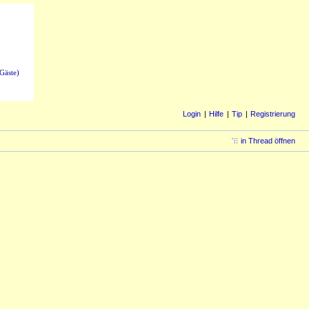
Gäste)
Login
Hilfe
Tip
Registrierung
in Thread öffnen