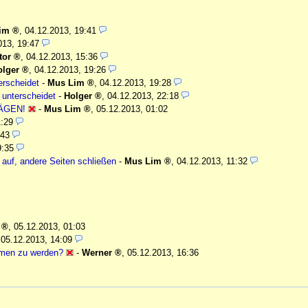
im
,
04.12.2013, 19:41
013, 19:47
tor
,
04.12.2013, 15:36
olger
,
04.12.2013, 19:26
erscheidet
-
Mus Lim
,
04.12.2013, 19:28
 unterscheidet
-
Holger
,
04.12.2013, 22:18
ÄGEN!
-
Mus Lim
,
05.12.2013, 01:02
1:29
:43
9:35
auf, andere Seiten schließen
-
Mus Lim
,
04.12.2013, 11:32
,
05.12.2013, 01:03
,
05.12.2013, 14:09
ommen zu werden?
-
Werner
,
05.12.2013, 16:36