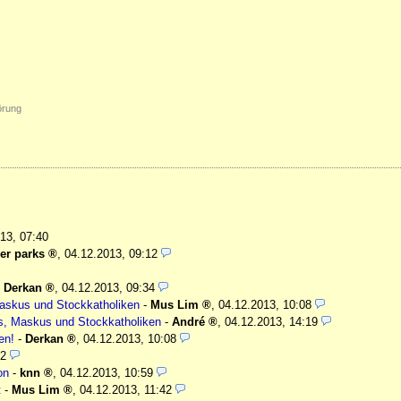
örung
13, 07:40
er parks
,
04.12.2013, 09:12
-
Derkan
,
04.12.2013, 09:34
Maskus und Stockkatholiken
-
Mus Lim
,
04.12.2013, 10:08
os, Maskus und Stockkatholiken
-
André
,
04.12.2013, 14:19
en!
-
Derkan
,
04.12.2013, 10:08
22
on
-
knn
,
04.12.2013, 10:59
t
-
Mus Lim
,
04.12.2013, 11:42